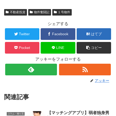
不動産投資
物件奮闘記
１号物件
シェアする
Twitter
Facebook
はてブ
Pocket
LINE
コピー
アッキーをフォローする
アッキー
関連記事
【マッチングアプリ】弱者独身男
コラム・独り言