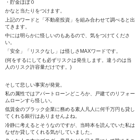
・貯金ほぼ０
かなと当たりをつけます。
上記のワードと「不動産投資」を組み合わせて調べると出
てきます。
中には明らかに怪しいのもあるので、気をつけてくださ
い。
「安全」「リスクなし」は怪しさMAXワードです。
(何をするにしても必ずリスクは発生します。違うのは当
人のリスク許容量だけです。)
そして悲しい事実が発覚。
私の属性ではアパートローンどころか、戸建てのリフォー
ムローンすら怪しい。
低賃金のブラック企業に務める素人凡人に何千万円も貸し
てくれる銀行はありませんよね。
冷静に考えるとそうなのですが、当時本を読んでいた私は
なぜか貸してくれる気がしていました。