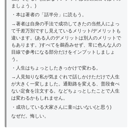
ましょう。)
・本は著者の「話半分」に読もう。
→著者は自身の手法で成功してきたの当然人によっ
て千差万別ですし見えているメリット/デメリットも
違います。(ある人のデメリットは別人のメリットで
もあります。)すべてを鵜呑みせず、常に色んな人の
目線で参考になる部分だけをインプットしましょ
う。
・人生はちょっとしたきっかけで変わる。
→人見知りな私が気まぐれで話しかけただけで人生
が大きく一変しました。通勤路を変える、普段食べ
ない定食を注文する。などちょっとしたことで人生
は変わるかもしれません。
・成功している大家さんに童○はいない(と思う)
なぜだ。悔しい。