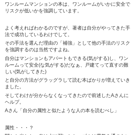
ワンルームマンションの本は、ワンルームがいかに安全で
リスクが低いかを強調しています。
よく考えればわかるのですが、著者は自分がやってきた手
法で成功しているわけでして。
その手法を選んだ理由の「補強」として他の手法のリスク
を強調するのは当然ですよね。
自分はマンションもアパートもできる(気がする)し、ワン
ルームって安全(な気がする)だなぁ、戸建てって直すの難
しい(気がしてきた)
と自分の方法がグラッグラして読む本ばかりが増えていき
ました。
そしてわけが分からなくなってきたので前述したAさんに
ヘルプ。
Aさん「自分の属性と似たような人の本を読むべし」
属性・・・？