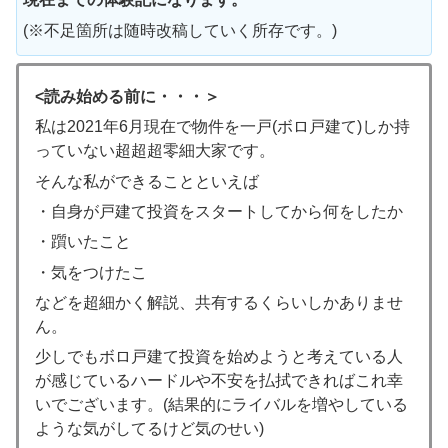
(※不足箇所は随時改稿していく所存です。)
<読み始める前に・・・＞
私は2021年6月現在で物件を一戸(ボロ戸建て)しか持
っていない超超超零細大家です。
そんな私ができることといえば
・自身が戸建て投資をスタートしてから何をしたか
・躓いたこと
・気をつけたこ
などを超細かく解説、共有するくらいしかありませ
ん。
少しでもボロ戸建て投資を始めようと考えている人
が感じているハードルや不安を払拭できればこれ幸
いでございます。(結果的にライバルを増やしている
ような気がしてるけど気のせい)