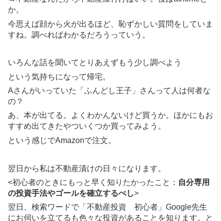
か。
今思えば顔から火が出るほど、恥ずかしい質問をしていま
すね。調べればわかるだろうっていう。
いろんな話を聞いてとりあえずもう少し調べよう
という気持ちになって帰宅。
Aさんがいっていた「ふんどし王子」さんって人は何者な
の？
あ、本が出てる。よくわかんないけど買うか。ほかにもお
すすめ出てきたやついくつか買ってみよう。
という感じでAmazonで注文。
翌日から私は不動産漬けの日々になります。
<初心者のときにもっと早く知りたかったこと：
自分専用
の投資手法やゴールを確立するべし
>
翌日、検索ワードで「不動産投資 初心者」Google先生
にお伺いを立てるも色々な投資があることを知ります。と