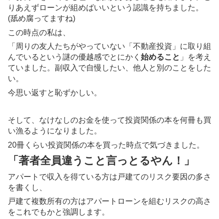
りあえずローンが組めばいいという認識を持ちました。
(舐め腐ってますね)
この時点の私は、
「周りの友人たちがやっていない「不動産投資」に取り組
んでいるという謎の優越感でとにかく
始めること
」を考え
ていました。副収入で自慢したい、他人と別のことをした
い。
今思い返すと恥ずかしい。
そして、なけなしのお金を使って投資関係の本を何冊も買
い漁るようになりました。
20冊くらい投資関係の本を買った時点で気づきました。
「著者全員違うこと言っとるやん！」
アパートで収入を得ている方は戸建てのリスク要因の多さ
を書くし、
戸建て複数所有の方はアパートローンを組むリスクの高さ
をこれでもかと強調します。