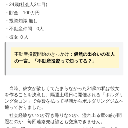
・24歳(社会人2年目)
・貯金 100万円
・投資知識 無し
・不動産仲間 0人
・彼女 ０人
不動産投資開始のきっかけ：
偶然の出会いの友人
の一言。「不動産投資って知ってる？」
当時、彼女が欲しくてたまらなかった24歳の私は彼女
を作ることを決意し、隔週土曜日に開催される「ボルダリ
ング合コン」で会費を払って早朝からボルダリングジムへ
通っておりました。
社会経験ないのが浮き彫りなのか、溢れ出る童○感が問
題なのか、毎回連絡先は誰とも交換できません。