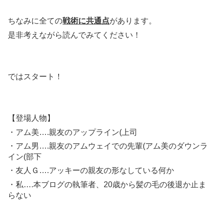
ちなみに全ての
戦術に共通点
があります。
是非考えながら読んでみてください！
ではスタート！
【登場人物】
・アム美….親友のアップライン(上司
・アム男….親友のアムウェイでの先輩(アム美のダウンラ
イン(部下
・友人Ｇ….アッキーの親友の形なしている何か
・私….本ブログの執筆者、20歳から髪の毛の後退か止ま
らない