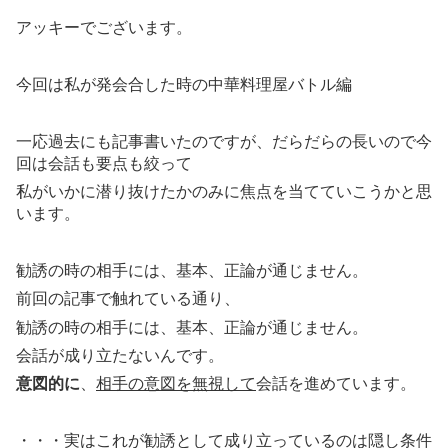
アッキーでございます。
今回は私が発会合した時の中華料理屋バトル編
一応過去にも記事書いたのですが、だらだらの長いので今
回は会話も要点も絞って
私がいかに潜り抜けたかのみに焦点を当てていこうかと思
います。
勧誘の時の相手には、基本、正論が通じません。
前回の記事で触れている通り、
勧誘の時の相手には、基本、正論が通じません。
会話が成り立たないんです。
意図的に
、
相手の意図を無視して
会話を進めています。
・・・実はこれが勧誘として成り立っているのは隠し条件