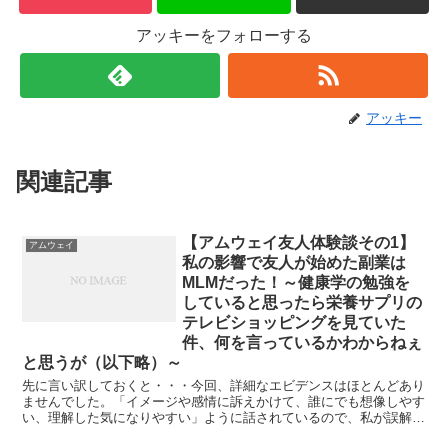
アッキーをフォローする
アッキー
関連記事
【アムウェイ友人体験談その1】
アムウェイ
私の影響で友人が始めた副業は
MLMだった！～健康学の勉強を
していると思ったら栄養サプリの
テレビショッピングを見ていた
件、何を言っているかわからねぇ
と思うが（以下略）～
先に言い訳しておくと・・・今回、詳細なエビデンスはほとんどあり
ませんでした。「イメージや感情に訴えかけて、誰にでも想像しやす
い、理解した気になりやすい」ように話されているので、私が誤解し
ている部分もあるかもしれません。ですが、そのセミナーを...