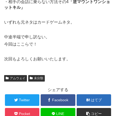
・相手の会話に乗らない方法その4
「逆マウントワンショ
ットキル」
いずれも元ネタはカードゲームネタ。
中途半端で申し訳ない。
今回はここらで！
次回もよろしくお願いいたします。
アムウェイ
未分類
シェアする
Twitter
Facebook
はてブ
Pocket
LINE
コピー