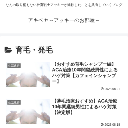
なんの取り柄もない社畜戦士アッキーが経験したことを共有していくブログ
アキベヤ～アッキーのお部屋～
育毛・発毛
【おすすめ育毛シャンプー編】
生活改善
AGA治療10年間継続男性による
ハゲ対策【カフェインシャンプ
ー】
2023.08.21
【薄毛治療おすすめ】AGA治療
生活改善
10年間継続男性によるハゲ対策
【決定版】
2023.08.18