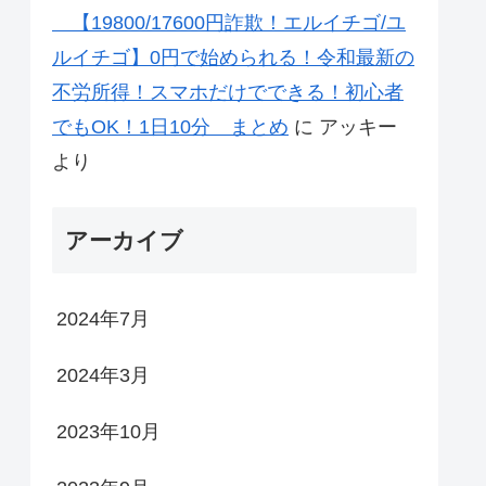
【19800/17600円詐欺！エルイチゴ/ユ
ルイチゴ】0円で始められる！令和最新の
不労所得！スマホだけでできる！初心者
でもOK！1日10分 まとめ
に
アッキー
より
アーカイブ
2024年7月
2024年3月
2023年10月