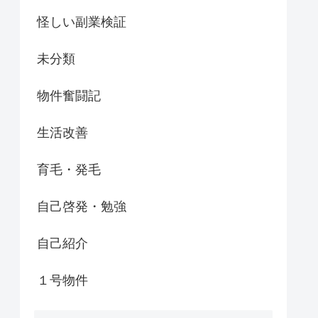
怪しい副業検証
未分類
物件奮闘記
生活改善
育毛・発毛
自己啓発・勉強
自己紹介
１号物件