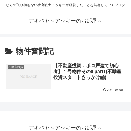
なんの取り柄もない社畜戦士アッキーが経験したことを共有していくブログ
アキベヤ～アッキーのお部屋～
物件奮闘記
【不動産投資：ボロ戸建て初心
不動産投資
者】１号物件その0 part1(不動産
投資スタートきっかけ編)
2021.06.08
アキベヤ～アッキーのお部屋～