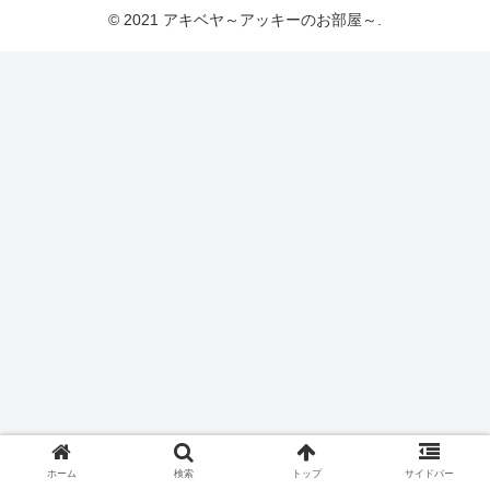
© 2021 アキベヤ～アッキーのお部屋～.
ホーム
検索
トップ
サイドバー